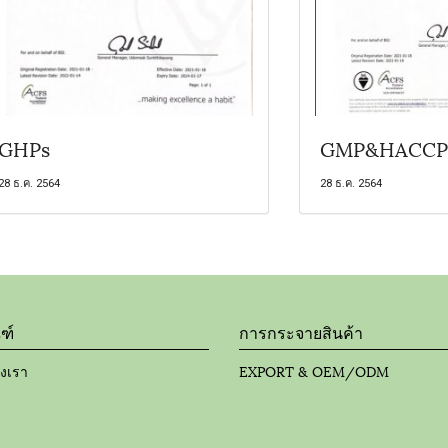
GHPs
GMP&HACCP
28 ธ.ค. 2564
28 ธ.ค. 2564
ฑ์
การกระจายสินค้า
องเรา
EXPORT & OEM/ODM