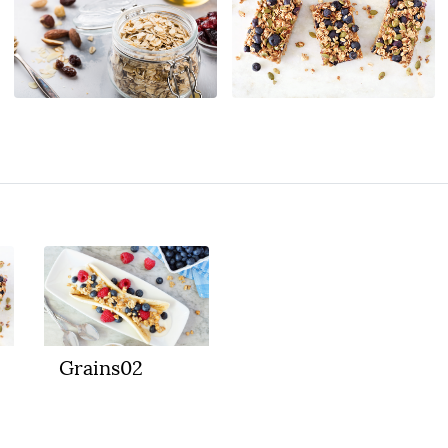
Grains02