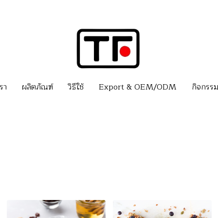
เรา
ผลิตภัณฑ์
วิธีใช้
Export & OEM/ODM
กิจกรร