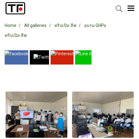
Home
All galleries
ทริปเปิล ลีฟ
อบรม GHPs
ทริปเปิล ลีฟ