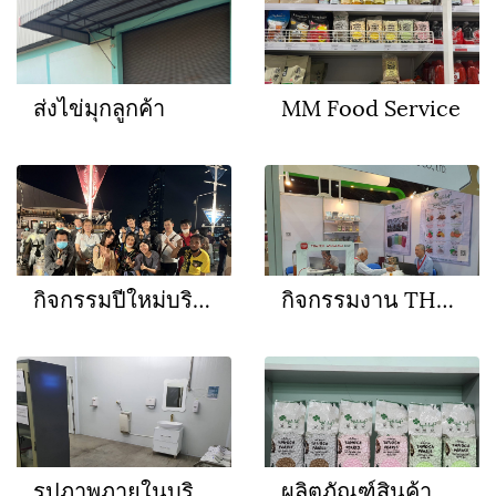
ส่งไข่มุกลูกค้า
MM Food Service
กิจกรรมปีใหม่บริษัท
กิจกรรมงาน THAIFEX
รูปภาพภายในบริษัท
ผลิตภัณฑ์สินค้าของบริษัท