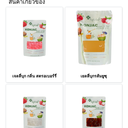
สินค้าเกี่ยวข้อง
เจลลี่บุก กลิ่น สตรอเบอร์รี่
เยลลี่บุกรส้มยูซุ