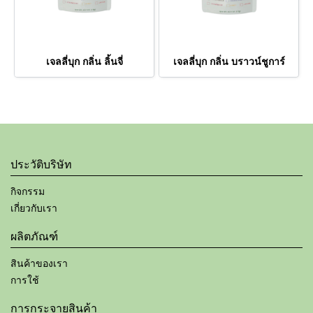
เจลลี่บุก กลิ่น ลิ้นจี่
เจลลี่บุก กลิ่น บราวน์ชูการ์
ประวัติบริษัท
กิจกรรม
เกี่ยวกับเรา
ผลิตภัณฑ์
สินค้าของเรา
การใช้
การกระจายสินค้า