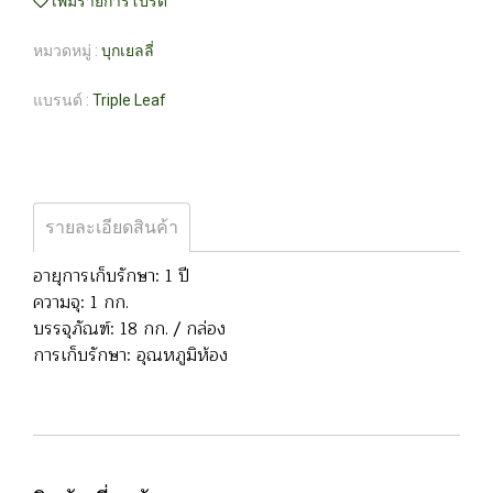
เพิ่มรายการโปรด
หมวดหมู่ :
บุกเยลลี่
แบรนด์ :
Triple Leaf
รายละเอียดสินค้า
อายุการเก็บรักษา: 1 ปี
ความจุ: 1 กก.
บรรจุภัณฑ์: 18 กก. / กล่อง
การเก็บรักษา: อุณหภูมิห้อง