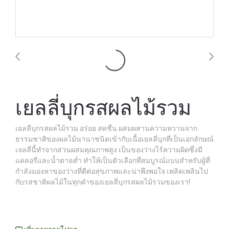
เยลลี่บุกรสผลไม้รวม
เยลลี่บุกรสผลไม้รวม อร่อย สดชื่น ผสมผสานความหวานจาก
ธรรมชาติของผลไม้นานาชนิดเข้ากับเนื้อเยลลี่บุกที่เป็นเอกลักษณ์
เจลลี่นี้ทำจากส่วนผสมคุณภาพสูง เป็นของว่างไร้ความผิดซึ่งมี
แคลอรี่และน้ำตาลต่ำ ทำให้เป็นตัวเลือกที่สมบูรณ์แบบสำหรับผู้ที่
กำลังมองหาของว่างที่ดีต่อสุขภาพและน่าพึงพอใจ เพลิดเพลินไป
กับรสชาติผลไม้ในทุกคำของเยลลี่บุกรสผลไม้รวมของเรา!