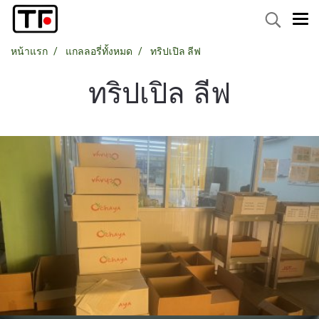
หน้าแรก
แกลลอรี่ทั้งหมด
ทริปเปิล ลีฟ
ทริปเปิล ลีฟ