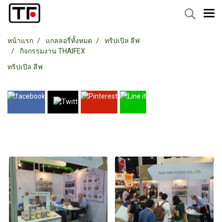
หน้าแรก
แกลลอรี่ทั้งหมด
ทริปเปิล ลีฟ
กิจกรรมงาน THAIFEX
ทริปเปิล ลีฟ