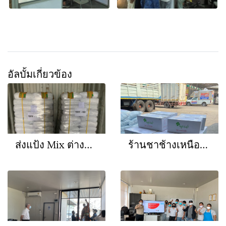
อัลบั้มเกี่ยวข้อง
ส่งแป้ง Mix ต่างประเทศ
ร้านชาช้างเหนือคลองกระบี่